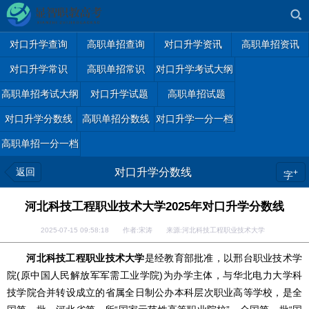
对口升学查询
高职单招查询
对口升学资讯
高职单招资讯
对口升学常识
高职单招常识
对口升学考试大纲
高职单招考试大纲
对口升学试题
高职单招试题
对口升学分数线
高职单招分数线
对口升学一分一档
高职单招一分一档
返回
对口升学分数线
+
字
河北科技工程职业技术大学2025年对口升学分数线
2025-07-15 09:58:18 作者:宋涛 来源:河北科技工程职业技术大学
河北科技工程职业技术大学
是经教育部批准，以邢台职业技术学
院(原中国人民解放军军需工业学院)为办学主体，与华北电力大学科
技学院合并转设成立的省属全日制公办本科层次职业高等学校，是全