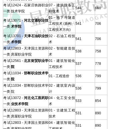
考试
12424 - 石家庄铁路职业
07 - 建筑设备工
544
660
一类
技术学院
程技术
01 - 地下与隧道
考试
13071 -
河北交通职业技
工程技术 (盾构
541
706
一类
术学院
工程技术方向)
考试
13701 -
天津石油职业技
02 - 石油工程技
541
706
一类
术学院
术
考试
12803 - 天津国土资源和
02 - 智能建造技
538
758
一类
房屋职业学院
术
考试
12561 -
北京财贸职业学
01 - 建筑智能化
537
778
一类
院
工程技术
考试
11034 -
邯郸职业技术学
01 - 工程造价
536
799
一类
院
考试
11034 - 邯郸职业技术学
02 - 建筑室内设
536
799
一类
院
计
考试
13072 -
河北化工医药职
04 - 化工安全技
533
854
一类
业技术学院
术
考试
12803 - 天津国土资源和
01 - 古建筑工程
531
890
一类
房屋职业学院
技术
考试
12803 - 天津国土资源和
04 - 建筑智能化
531
890
一类
房屋职业学院
工程技术