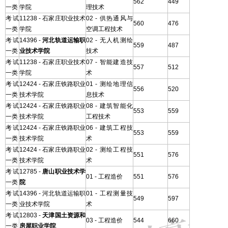
562
449
一类
学院
理技术
考试
11238 - 石家庄职业技术
02 - 供热通风与
560
476
一类
学院
空调工程技术
考试
14396 -
河北轨道运输职
02 - 无人机测绘
559
487
一类
业技术学院
技术
考试
11238 - 石家庄职业技术
07 - 智能建造技
557
512
一类
学院
术
考试
12424 - 石家庄铁路职业
01 - 测绘地理信
556
520
一类
技术学院
息技术
考试
12424 - 石家庄铁路职业
08 - 建筑智能化
553
559
一类
技术学院
工程技术
考试
12424 - 石家庄铁路职业
06 - 建筑工程技
553
559
一类
技术学院
术
考试
12424 - 石家庄铁路职业
02 - 测绘工程技
551
576
一类
技术学院
术
考试
12785 -
唐山职业技术学
01 - 工程造价
551
576
一类
院
考试
14396 - 河北轨道运输职
01 - 工程测量技
549
597
一类
业技术学院
术
考试
12803 -
天津国土资源和
03 - 工程造价
544
660
一类
房屋职业学院