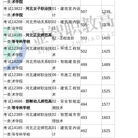
一类
术学院
考试
13822 -
河北女子职业技
01 - 建筑室内设
507
1338
一类
术学院
计
考试
14208 - 河北劳动关系职
02 - 建筑室内设
505
1370
一类
业学院
计
考试
14185 -
河北正定师范高
02 - 工程造价
503
1405
一类
等专科学校
考试
12389 - 河北建材职业技
01 - 环境工程技
502
1425
一类
术学院
术
考试
14208 - 河北劳动关系职
03 - 智能建造技
499
1489
一类
业学院
术
考试
12389 - 河北建材职业技
06 - 市政工程技
498
1505
一类
术学院
术
考试
12389 - 河北建材职业技
03 - 建筑工程技
497
1525
一类
术学院
术
考试
14686 -
邯郸幼儿师范高
02 - 安全智能监
494
1577
一类
等专科学校
测技术
考试
12389 - 河北建材职业技
02 - 智慧城市管
493
1603
一类
术学院
理技术
考试
14185 - 河北正定师范高
01 - 建筑室内设
492
1625
一类
等专科学校
计