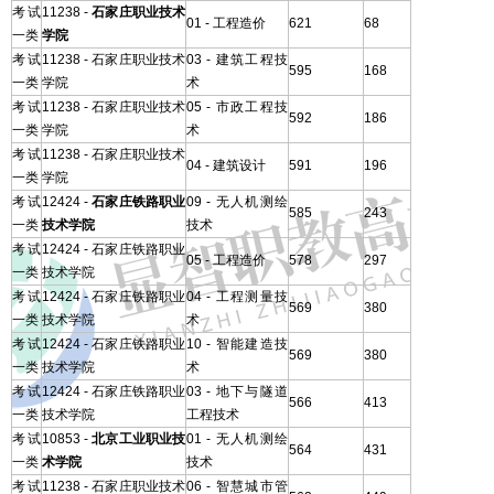
考试
11238 -
石家庄职业技术
01 - 工程造价
621
68
一类
学院
考试
11238 - 石家庄职业技术
03 - 建筑工程技
595
168
一类
学院
术
考试
11238 - 石家庄职业技术
05 - 市政工程技
592
186
一类
学院
术
考试
11238 - 石家庄职业技术
04 - 建筑设计
591
196
一类
学院
考试
12424 -
石家庄铁路职业
09 - 无人机测绘
585
243
一类
技术学院
技术
考试
12424 - 石家庄铁路职业
05 - 工程造价
578
297
一类
技术学院
考试
12424 - 石家庄铁路职业
04 - 工程测量技
569
380
一类
技术学院
术
考试
12424 - 石家庄铁路职业
10 - 智能建造技
569
380
一类
技术学院
术
考试
12424 - 石家庄铁路职业
03 - 地下与隧道
566
413
一类
技术学院
工程技术
考试
10853 -
北京工业职业技
01 - 无人机测绘
564
431
一类
术学院
技术
考试
11238 - 石家庄职业技术
06 - 智慧城市管