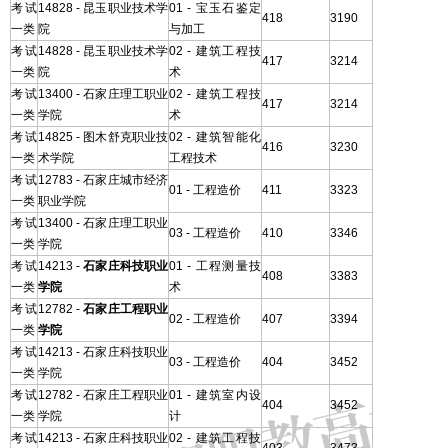
考试
14828 - 昆玉职业技术学
01 - 宝玉石鉴定
418
3190
一类
院
与加工
考试
14828 - 昆玉职业技术学
02 - 建筑工程技
417
3214
一类
院
术
考试
13400 - 石家庄理工职业
02 - 建筑工程技
417
3214
一类
学院
术
考试
14825 - 图木舒克职业技
02 - 建筑智能化
416
3230
一类
术学院
工程技术
考试
12783 - 石家庄城市经济
01 - 工程造价
411
3323
一类
职业学院
考试
13400 - 石家庄理工职业
03 - 工程造价
410
3346
一类
学院
考试
14213 -
石家庄科技职业
01 - 工程测量技
408
3383
一类
学院
术
考试
12782 -
石家庄工程职业
02 - 工程造价
407
3394
一类
学院
考试
14213 - 石家庄科技职业
03 - 工程造价
404
3452
一类
学院
考试
12782 - 石家庄工程职业
01 - 建筑室内设
404
3452
一类
学院
计
考试
14213 - 石家庄科技职业
02 - 建筑工程技