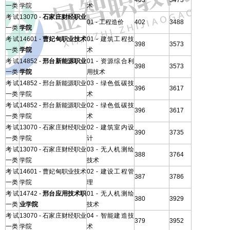
403
3473
一类
学院
术
考试
13070 -
石家庄财经职业
01 - 工程造价
402
3488
一类
学院
考试
14601 -
曹妃甸职业技术
01 - 建筑工程技
398
3573
一类
学院
术
考试
14852 -
邢台新能源职业
01 - 资源综合利
398
3573
一类
学院
用技术
考试
14852 - 邢台新能源职业
03 - 绿色低碳技
396
3617
一类
学院
术
考试
14852 - 邢台新能源职业
02 - 绿色低碳技
396
3617
一类
学院
术
考试
13070 - 石家庄财经职业
02 - 建筑室内设
390
3735
一类
学院
计
考试
13070 - 石家庄财经职业
03 - 无人机测绘
388
3764
一类
学院
技术
考试
14601 - 曹妃甸职业技术
02 - 建设工程管
387
3786
一类
学院
理
考试
14742 -
邢台应用技术职
01 - 无人机测绘
380
3929
一类
业学院
技术
考试
13070 - 石家庄财经职业
04 - 智能建造技
379
3952
一类
学院
术