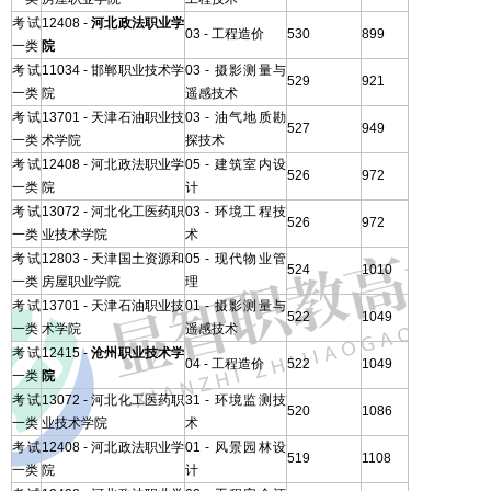
考试
12408 -
河北政法职业学
03 - 工程造价
530
899
一类
院
考试
11034 - 邯郸职业技术学
03 - 摄影测量与
529
921
一类
院
遥感技术
考试
13701 - 天津石油职业技
03 - 油气地质勘
527
949
一类
术学院
探技术
考试
12408 - 河北政法职业学
05 - 建筑室内设
526
972
一类
院
计
考试
13072 - 河北化工医药职
03 - 环境工程技
526
972
一类
业技术学院
术
考试
12803 - 天津国土资源和
05 - 现代物业管
524
1010
一类
房屋职业学院
理
考试
13701 - 天津石油职业技
01 - 摄影测量与
522
1049
一类
术学院
遥感技术
考试
12415 -
沧州职业技术学
04 - 工程造价
522
1049
一类
院
考试
13072 - 河北化工医药职
31 - 环境监测技
520
1086
一类
业技术学院
术
考试
12408 - 河北政法职业学
01 - 风景园林设
519
1108
一类
院
计