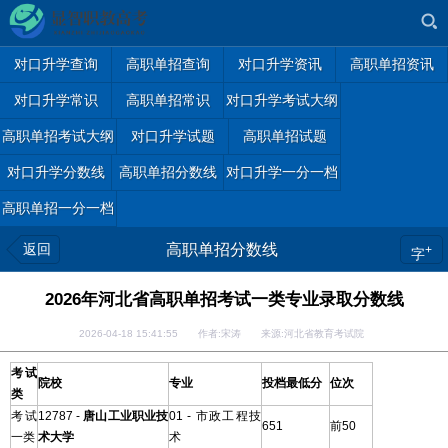
对口升学查询
高职单招查询
对口升学资讯
高职单招资讯
对口升学常识
高职单招常识
对口升学考试大纲
高职单招考试大纲
对口升学试题
高职单招试题
对口升学分数线
高职单招分数线
对口升学一分一档
高职单招一分一档
返回
高职单招分数线
+
字
2026年河北省高职单招考试一类专业录取分数线
2026-04-18 15:41:55 作者:宋涛 来源:河北省教育考试院
考试
院校
专业
投档最低分
位次
类
考试
12787 -
唐山工业职业技
01 - 市政工程技
651
前50
一类
术大学
术