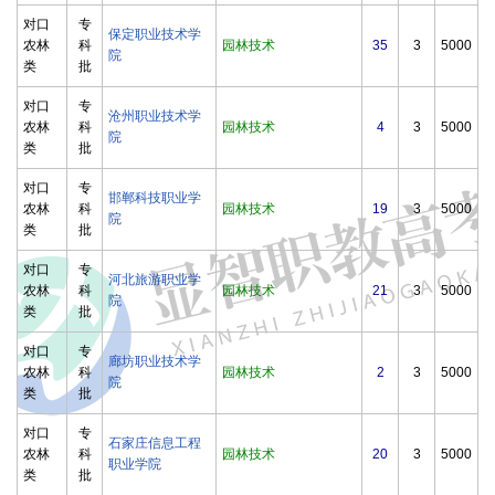
对口
专
保定职业技术学
农林
科
园林技术
35
3
5000
院
类
批
对口
专
沧州职业技术学
农林
科
园林技术
4
3
5000
院
类
批
对口
专
邯郸科技职业学
农林
科
园林技术
19
3
5000
院
类
批
对口
专
河北旅游职业学
农林
科
园林技术
21
3
5000
院
类
批
对口
专
廊坊职业技术学
农林
科
园林技术
2
3
5000
院
类
批
对口
专
石家庄信息工程
农林
科
园林技术
20
3
5000
职业学院
类
批