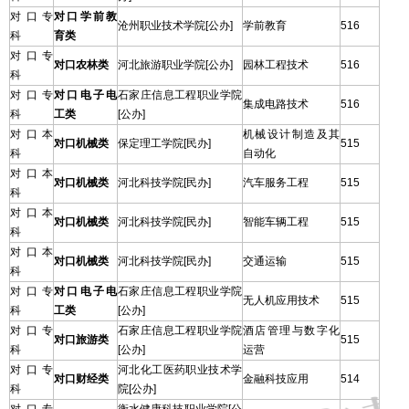
对口专
对口学前教
沧州职业技术学院[公办]
学前教育
516
科
育类
对口专
对口农林类
河北旅游职业学院[公办]
园林工程技术
516
科
对口专
对口电子电
石家庄信息工程职业学院
集成电路技术
516
科
工类
[公办]
对口本
机械设计制造及其
对口机械类
保定理工学院[民办]
515
科
自动化
对口本
对口机械类
河北科技学院[民办]
汽车服务工程
515
科
对口本
对口机械类
河北科技学院[民办]
智能车辆工程
515
科
对口本
对口机械类
河北科技学院[民办]
交通运输
515
科
对口专
对口电子电
石家庄信息工程职业学院
无人机应用技术
515
科
工类
[公办]
对口专
石家庄信息工程职业学院
酒店管理与数字化
对口旅游类
515
科
[公办]
运营
对口专
河北化工医药职业技术学
对口财经类
金融科技应用
514
科
院[公办]