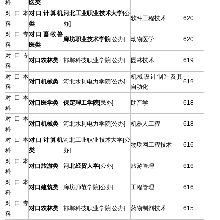
科
医类
对口本
对口计算机
河北工业职业技术大学
[公
软件工程技术
620
科
类
办]
对口专
对口畜牧兽
廊坊职业技术学院
[公办]
动物医学
620
科
医类
对口专
对口农林类
邯郸科技职业学院[公办]
园林技术
619
科
对口本
机械设计制造及其
对口机械类
河北水利电力学院[公办]
619
科
自动化
对口本
对口医学类
保定理工学院
[民办]
助产学
618
科
对口本
对口机械类
河北水利电力学院[公办]
机器人工程
618
科
对口本
对口计算机
河北工业职业技术大学[公
物联网工程技术
616
科
类
办]
对口本
对口旅游类
河北经贸大学
[公办]
旅游管理
616
科
对口本
对口建筑类
廊坊师范学院[公办]
工程管理
616
科
对口专
对口农林类
邯郸科技职业学院[公办]
药物制剂技术
615
科