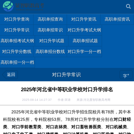
对口升学查询
高职单招查询
对口升学资讯
高职单招资讯
对口升学常识
高职单招常识
对口升学考试大纲
高职单招考试大纲
对口升学试题
高职单招试题
对口升学分数线
高职单招分数线
对口升学一分一档
高职单招一分一档
返回
对口升学常识
+
字
2025年河北省中等职业学校对口升学排名
2025-08-14 14:27:37 作者:宋涛 来源:河北显智职教高考网
2025年河北省中等职业学校对口升学招生院校共有78所，其中本
科院校有25所，专科院校53所。78所对口升学学校分别在
对口财经
类
、
对口学前教育类
、
对口农林类
、
对口畜牧兽医类
、
对口机械类
、