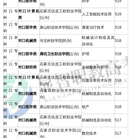
对口医学类
药学
519
科
办]
对口专
对口计算机
石家庄信息工程职业学院
人工智能技术应用
519
科
类
[公办]
对口专
对口医学类
唐山职业技术学院[公办]
康复治疗技术
519
科
对口本
机械设计制造及其
对口机械类
河北科技学院[民办]
518
科
自动化
对口专
对口医学类
廊坊卫生职业学院
[公办]
护理
518
科
对口专
石家庄信息工程职业学院
对口财经类
金融服务与管理
518
科
[公办]
对口专
对口计算机
石家庄信息工程职业学院
信息安全技术应用
518
科
类
[公办]
对口专
石家庄职业技术学院[公
对口机械类
机械制造及自动化
518
科
办]
对口专
对口医学类
唐山职业技术学院[公办]
助产
518
科
对口专
石家庄信息工程职业学院
对口机械类
机械制造及自动化
517
科
[公办]
对口专
石家庄职业技术学院[公
对口机械类
数控技术
517
科
办]