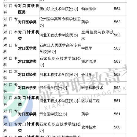
对口专
对口畜牧兽
唐山职业技术学院[公办]
动物医学
564
科
医类
对口专
沧州医学高等专科学校[公
对口医学类
药学
563
科
办]
对口本
对口计算机
空间信息与数字技
河北工程技术学院[民办]
563
科
类
术
对口专
石家庄人民医学高等专科
对口医学类
中医学
563
科
学校[民办]
对口专
石家庄职业技术学院[公
对口旅游类
旅游管理
563
科
办]
对口本
对口财经类
河北工程技术学院[民办]
会计学
562
科
对口专
对口医学类
邢台医学院[公办]
医学检验技术
562
科
对口本
对口计算机
河北工程技术学院[民办]
区块链工程
561
科
类
对口专
对口医学类
邢台医学院[公办]
药学
561
科
对口专
对口计算机
石家庄职业技术学院[公
软件技术
560
科
类
办]