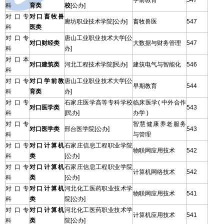
学前教育
547
科
育类
校
[公办]
对口专
对口畜牧兽
廊坊职业技术学院[公办]
畜牧兽医
547
科
医类
对口专
唐山工业职业技术大学[公
对口财经类
大数据与财务管理
547
科
办]
对口本
对口建筑类
河北工程技术学院[民办]
建筑电气与智能化
546
科
对口专
对口学前教
唐山工业职业技术大学[公
早期教育
544
科
育类
办]
对口专
石家庄医学高等专科学校
临床医学( 中外合作
对口医学类
543
科
[民办]
办学 )
对口专
智慧健康养老服务
对口医学类
邢台医学院[公办]
543
科
与管理
对口专
对口计算机
石家庄信息工程职业学院
物联网应用技术
542
科
类
[公办]
对口专
对口计算机
石家庄信息工程职业学院
计算机网络技术
542
科
类
[公办]
对口专
对口计算机
河北化工医药职业技术学
物联网应用技术
541
科
类
院[公办]
对口专
对口计算机
河北化工医药职业技术学
计算机应用技术
541
科
类
院[公办]