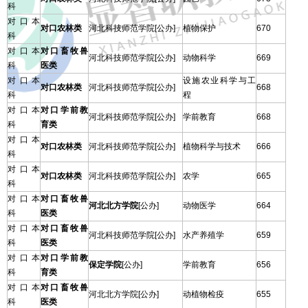
科
对口本
对口农林类
河北科技师范学院[公办]
植物保护
670
科
对口本
对口畜牧兽
河北科技师范学院[公办]
动物科学
669
科
医类
对口本
设施农业科学与工
对口农林类
河北科技师范学院[公办]
668
科
程
对口本
对口学前教
河北科技师范学院[公办]
学前教育
668
科
育类
对口本
对口农林类
河北科技师范学院[公办]
植物科学与技术
666
科
对口本
对口农林类
河北科技师范学院[公办]
农学
665
科
对口本
对口畜牧兽
河北北方学院
[公办]
动物医学
664
科
医类
对口本
对口畜牧兽
河北科技师范学院[公办]
水产养殖学
659
科
医类
对口本
对口学前教
保定学院
[公办]
学前教育
656
科
育类
对口本
对口畜牧兽
河北北方学院[公办]
动植物检疫
655
科
医类