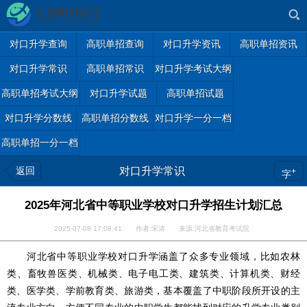
对口升学查询
高职单招查询
对口升学资讯
高职单招资讯
对口升学常识
高职单招常识
对口升学考试大纲
高职单招考试大纲
对口升学试题
高职单招试题
对口升学分数线
高职单招分数线
对口升学一分一档
高职单招一分一档
返回
对口升学常识
+
字
2025年河北省中等职业学校对口升学招生计划汇总
2025-07-08 17:08:41 作者:宋涛 来源:河北省教育考试院
河北省中等职业学校对口升学涵盖了众多专业领域，比如农林
类、畜牧兽医类、机械类、电子电工类、建筑类、计算机类、财经
类、医学类、学前教育类、旅游类，基本覆盖了中职阶段所开设的主