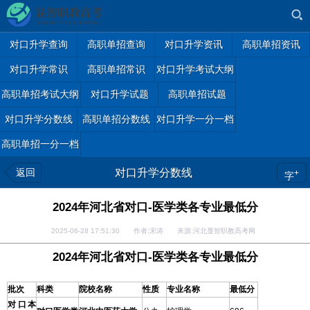
对口升学查询
高职单招查询
对口升学资讯
高职单招资讯
对口升学常识
高职单招常识
对口升学考试大纲
高职单招考试大纲
对口升学试题
高职单招试题
对口升学分数线
高职单招分数线
对口升学一分一档
高职单招一分一档
返回
对口升学分数线
+
字
2024年河北省对口-医学类各专业最低分
2025-06-28 17:51:30 作者:宋涛 来源:河北显智职教高考网
2024年河北省对口-医学类各专业最低分
批次
科类
院校名称
性质
专业名称
最低分
对口本