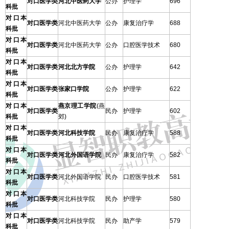
对口医学类
河北中医药大学
公办
护理学
696
科批
对口本
对口医学类
河北中医药大学
公办
康复治疗学
688
科批
对口本
对口医学类
河北中医药大学
公办
口腔医学技术
680
科批
对口本
对口医学类
河北北方学院
公办
护理学
642
科批
对口本
对口医学类
张家口学院
公办
护理学
622
科批
对口本
燕京理工学院
(燕
对口医学类
民办
护理学
602
科批
郊)
对口本
对口医学类
河北科技学院
民办
康复治疗学
588
科批
对口本
对口医学类
河北外国语学院
民办
康复治疗学
582
科批
对口本
对口医学类
河北外国语学院
民办
口腔医学技术
581
科批
对口本
对口医学类
河北科技学院
民办
护理学
580
科批
对口本
对口医学类
河北科技学院
民办
助产学
579
科批