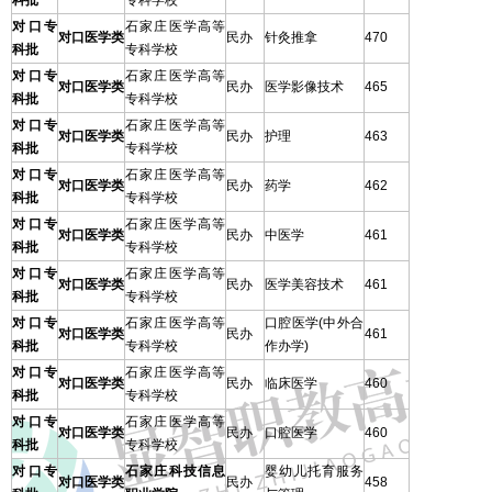
科批
专科学校
对口专
石家庄医学高等
对口医学类
民办
针灸推拿
470
科批
专科学校
对口专
石家庄医学高等
对口医学类
民办
医学影像技术
465
科批
专科学校
对口专
石家庄医学高等
对口医学类
民办
护理
463
科批
专科学校
对口专
石家庄医学高等
对口医学类
民办
药学
462
科批
专科学校
对口专
石家庄医学高等
对口医学类
民办
中医学
461
科批
专科学校
对口专
石家庄医学高等
对口医学类
民办
医学美容技术
461
科批
专科学校
对口专
石家庄医学高等
口腔医学(中外合
对口医学类
民办
461
科批
专科学校
作办学)
对口专
石家庄医学高等
对口医学类
民办
临床医学
460
科批
专科学校
对口专
石家庄医学高等
对口医学类
民办
口腔医学
460
科批
专科学校
对口专
石家庄科技信息
婴幼儿托育服务
对口医学类
民办
458