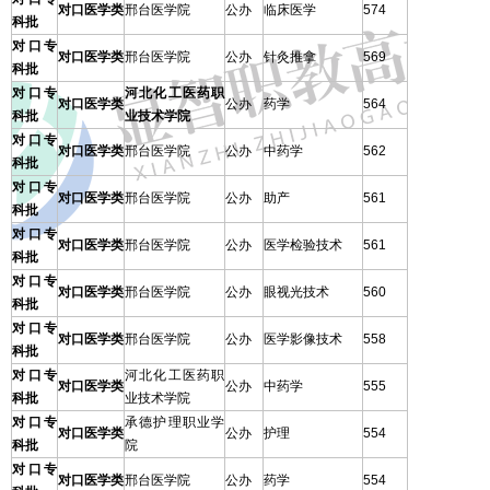
对口医学类
邢台医学院
公办
临床医学
574
科批
对口专
对口医学类
邢台医学院
公办
针灸推拿
569
科批
对口专
河北化工医药职
对口医学类
公办
药学
564
科批
业技术学院
对口专
对口医学类
邢台医学院
公办
中药学
562
科批
对口专
对口医学类
邢台医学院
公办
助产
561
科批
对口专
对口医学类
邢台医学院
公办
医学检验技术
561
科批
对口专
对口医学类
邢台医学院
公办
眼视光技术
560
科批
对口专
对口医学类
邢台医学院
公办
医学影像技术
558
科批
对口专
河北化工医药职
对口医学类
公办
中药学
555
科批
业技术学院
对口专
承德护理职业学
对口医学类
公办
护理
554
科批
院
对口专
对口医学类
邢台医学院
公办
药学
554