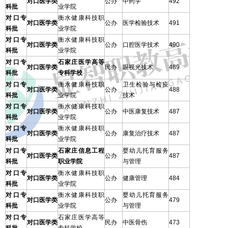
对口医学类
公办
中药学
492
科批
业学院
对口专
衡水健康科技职
对口医学类
公办
医学检验技术
491
科批
业学院
对口专
衡水健康科技职
对口医学类
公办
口腔医学技术
490
科批
业学院
对口专
石家庄医学高等
对口医学类
民办
眼视光技术
489
科批
专科学校
对口专
衡水健康科技职
卫生检验与检疫
对口医学类
公办
488
科批
业学院
技术
对口专
衡水健康科技职
对口医学类
公办
中医康复技术
487
科批
业学院
对口专
衡水健康科技职
对口医学类
公办
康复治疗技术
487
科批
业学院
对口专
石家庄信息工程
婴幼儿托育服务
对口医学类
公办
487
科批
职业学院
与管理
对口专
衡水健康科技职
对口医学类
公办
健康管理
484
科批
业学院
对口专
衡水健康科技职
婴幼儿托育服务
对口医学类
公办
479
科批
业学院
与管理
对口专
石家庄医学高等
对口医学类
民办
中医骨伤
473