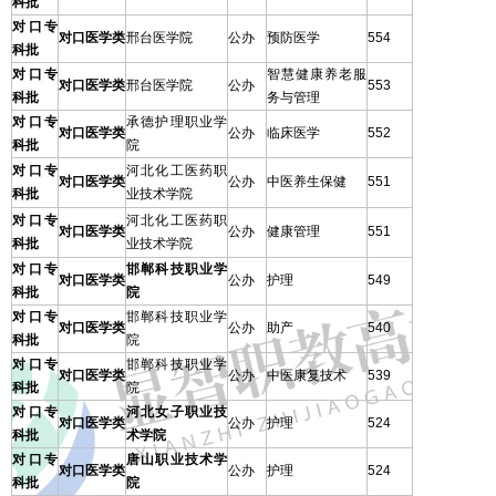
科批
对口专
对口医学类
邢台医学院
公办
预防医学
554
科批
对口专
智慧健康养老服
对口医学类
邢台医学院
公办
553
科批
务与管理
对口专
承德护理职业学
对口医学类
公办
临床医学
552
科批
院
对口专
河北化工医药职
对口医学类
公办
中医养生保健
551
科批
业技术学院
对口专
河北化工医药职
对口医学类
公办
健康管理
551
科批
业技术学院
对口专
邯郸科技职业学
对口医学类
公办
护理
549
科批
院
对口专
邯郸科技职业学
对口医学类
公办
助产
540
科批
院
对口专
邯郸科技职业学
对口医学类
公办
中医康复技术
539
科批
院
对口专
河北女子职业技
对口医学类
公办
护理
524
科批
术学院
对口专
唐山职业技术学
对口医学类
公办
护理
524
科批
院