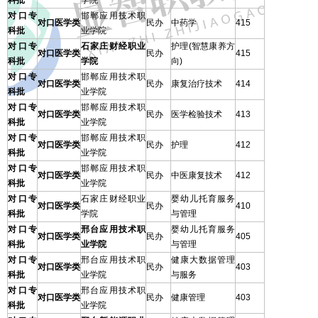
科批
学院
对口专
邯郸应用技术职
对口医学类
民办
中药学
415
科批
业学院
对口专
石家庄财经职业
护理(智慧康养方
对口医学类
民办
415
科批
学院
向)
对口专
邯郸应用技术职
对口医学类
民办
康复治疗技术
414
科批
业学院
对口专
邯郸应用技术职
对口医学类
民办
医学检验技术
413
科批
业学院
对口专
邯郸应用技术职
对口医学类
民办
护理
412
科批
业学院
对口专
邯郸应用技术职
对口医学类
民办
中医康复技术
412
科批
业学院
对口专
石家庄财经职业
婴幼儿托育服务
对口医学类
民办
410
科批
学院
与管理
对口专
邢台应用技术职
婴幼儿托育服务
对口医学类
民办
405
科批
业学院
与管理
对口专
邢台应用技术职
健康大数据管理
对口医学类
民办
403
科批
业学院
与服务
对口专
邢台应用技术职
对口医学类
民办
健康管理
403
科批
业学院