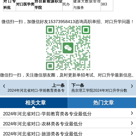
对口专
邢台新能源职业
健康大数据管理
对口医学类
民办
383
科批
学院
与服务
微信扫一扫，
加微信好友15373958413咨询高职单招、对口升学问题
！
微信扫一扫，
关注微信朋友圈，及时更新单招考试、对口升学最新信息。
上一条
下一条
2024年河北省对口-学前教育类各专
燕京理工学院2024年对口升学分数
业最低分
线
相关文章
热门文章
2024年河北省对口-学前教育类各专业最低分
2024年河北省对口-农林类各专业最低分
2024年河北省对口-旅游类各专业最低分