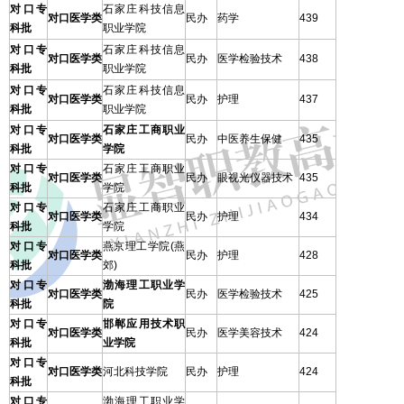
对口专
石家庄科技信息
对口医学类
民办
药学
439
科批
职业学院
对口专
石家庄科技信息
对口医学类
民办
医学检验技术
438
科批
职业学院
对口专
石家庄科技信息
对口医学类
民办
护理
437
科批
职业学院
对口专
石家庄工商职业
对口医学类
民办
中医养生保健
435
科批
学院
对口专
石家庄工商职业
对口医学类
民办
眼视光仪器技术
435
科批
学院
对口专
石家庄工商职业
对口医学类
民办
护理
434
科批
学院
对口专
燕京理工学院(燕
对口医学类
民办
护理
428
科批
郊)
对口专
渤海理工职业学
对口医学类
民办
医学检验技术
425
科批
院
对口专
邯郸应用技术职
对口医学类
民办
医学美容技术
424
科批
业学院
对口专
对口医学类
河北科技学院
民办
护理
424
科批
对口专
渤海理工职业学