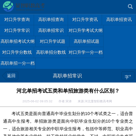
对口升学查询
高职单招查询
对口升学资讯
高职单招资讯
对口升学常识
高职单招常识
对口升学考试大纲
高职单招考试大纲
对口升学试题
高职单招试题
对口升学分数线
高职单招分数线
对口升学一分一档
高职单招一分一档
返回
高职单招常识
+
字
河北单招考试五类和单招旅游类有什么区别？
2025-06-02 09:05:32 作者:宋涛 来源:河北显智职教高考网
考试五类是面向普通高中毕业生划分的10个考试类之一，适合普
通高中生报考。单招旅游类是面向中职毕业生划分的10个专业类之
一，适合旅游相关专业的中职毕业生报考，包括中等师范、职业高中