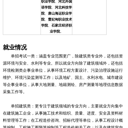
职业学院
、
河北外国
语学院
、
河北科技学
院
、
唐山海运职业学
院
、
曹妃甸职业技术
学院
、
石家庄经济职
业学院
。
就业情况
单招考试一类：涵盖专业范围更广，除建筑类专业外，还包括资
源环境与安全、水利等专业。所以就业方向除了建筑领域外，还包括
环境检测类企事业单位，从事环境工程方案设计、污染治理设施运行
维护、环境污染监测等工作；以及地矿、国土、水利水电、城市建设
等企事业单位，从事大地测量、地籍测绘、房产测量等地理信息数据
采集工作等。
单招建筑类：更专注于建筑领域的专业方向，主要就业方向集中
在建筑施工企业，从事施工技术和组织、质量、进度、安全及资料材
料管理等工作；在工程造价咨询、招标代理等单位，从事工程设计概
算编制、工程施工图预算编制等工程造价相关工作；以及在建筑室内