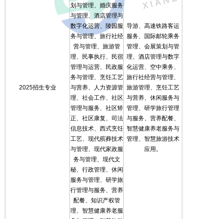
划与管理、婚庆服务
与管理、酒店管理与
数字化运营、陵园服
导游、高速铁路客运
务与管理、旅行社经
服务、国际邮轮乘务
营与管理、旅游管
管理、会展策划与管
理、民事执行、民宿
理、酒店管理与数字
管理与运营、民政服
化运营、空中乘务、
务与管理、烹饪工艺
旅行社经营与管理、
2025招生专业
与营养、人力资源管
旅游管理、烹饪工艺
理、社会工作、社区
与营养、休闲服务与
管理与服务、社区矫
管理、研学旅行管理
正、社区康复、司法
与服务、营养配餐、
信息技术、西式烹饪
智慧健康养老服务与
工艺、现代殡葬技术
管理、智慧旅游技术
与管理、现代家政服
应用。
务与管理、现代文
秘、行政管理、休闲
服务与管理、研学旅
行管理与服务、营养
配餐、知识产权管
理、智慧健康养老服