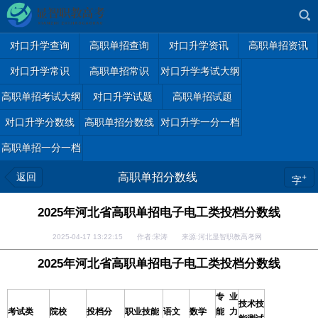
对口升学查询
高职单招查询
对口升学资讯
高职单招资讯
对口升学常识
高职单招常识
对口升学考试大纲
高职单招考试大纲
对口升学试题
高职单招试题
对口升学分数线
高职单招分数线
对口升学一分一档
高职单招一分一档
返回
高职单招分数线
+
字
2025年河北省高职单招电子电工类投档分数线
2025-04-17 13:22:15 作者:宋涛 来源:河北显智职教高考网
2025年河北省高职单招电子电工类投档分数线
专业
技术技
考试类
院校
投档分
职业技能
语文
数学
能
力