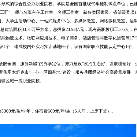
多形式的综合性公办职业院校。学院是全国首批现代学徒制试点单位，已建
疆工匠”、师市名班主任工作室、名师工作室，获各类国家级、省部级奖项1
、大学生活动中心、一站式服务中心、多媒体教室、网络微机教室、运
筑面积33.78万平方米，总投资23.92亿元，现有高职教职工305人，在校
能物流技术、物联网应用技术、电子商务、酒店管理与数字化运营等17
4个，建成校内外实习实训基地66个，设有国家职业技能认定中心1个，
眼全国、服务新疆”的办学定位，努力建设“政治生态好、发展理念好、
聚焦图木舒克市“一心一区四基地”建设，服务兵团经济社会高质量发展，
南疆区域一流职业院校。
00元/生/学年，住宿费600元/年/生（6人间，上床下桌）。