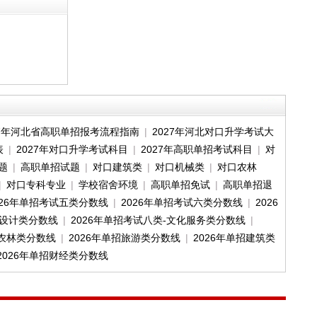
27年河北省高职单招报考流程指南
|
2027年河北对口升学考试大
表
|
2027年对口升学考试科目
|
2027年高职单招考试科目
|
对
题
|
高职单招试题
|
对口建筑类
|
对口机械类
|
对口农林
|
对口专科专业
|
学校宿舍环境
|
高职单招免试
|
高职单招退
026年单招考试五类分数线
|
2026年单招考试六类分数线
|
2026
术设计类分数线
|
2026年单招考试八类-文化服务类分数线
|
招农林类分数线
|
2026年单招旅游类分数线
|
2026年单招建筑类
2026年单招财经类分数线