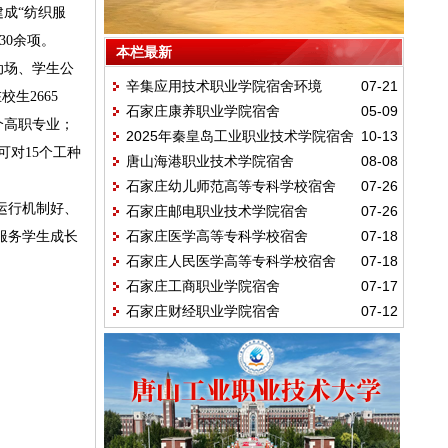
成“纺织服
30余项。
本栏最新
动场、学生公
辛集应用技术职业学院宿舍环境
07-21
生2665
石家庄康养职业学院宿舍
05-09
个高职专业；
2025年秦皇岛工业职业技术学院宿舍
10-13
可对15个工种
唐山海港职业技术学院宿舍
08-08
石家庄幼儿师范高等专科学校宿舍
07-26
运行机制好、
石家庄邮电职业技术学院宿舍
07-26
石家庄医学高等专科学校宿舍
07-18
服务学生成长
石家庄人民医学高等专科学校宿舍
07-18
石家庄工商职业学院宿舍
07-17
石家庄财经职业学院宿舍
07-12