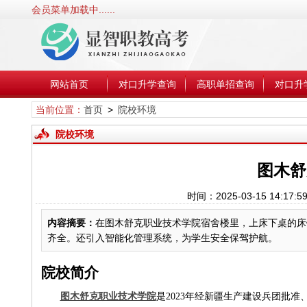
会员菜单加载中......
网站首页
对口升学查询
高职单招查询
对口升
当前位置：
首页
>
院校环境
院校环境
图木舒
时间：2025-03-15 1
内容摘要：
在图木舒克职业技术学院宿舍楼里，上床下桌的床
齐全。还引入智能化管理系统，为学生安全保驾护航。
院校简介
图木舒克职业技术学院
是2023年经新疆生产建设兵团批