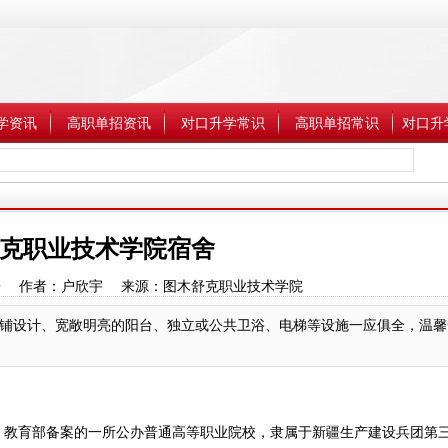
学资讯
高职单招资讯
对口升学常识
高职单招常识
对口升
克职业技术学院宿舍
4:17:59 作者：户欣宇 来源：图木舒克职业技术学院
铺设计、宽敞明亮的阳台、独立或公共卫浴、电梯等设施一应俱全，温馨
准、教育部备案的一所公办普通高等职业院校，隶属于新疆生产建设兵团第