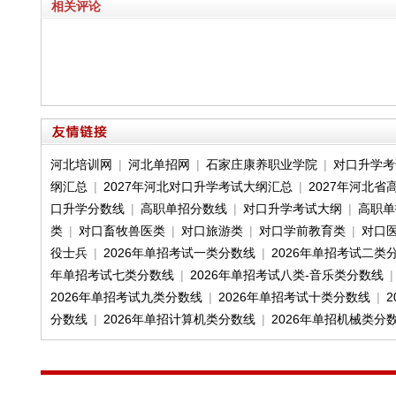
相关评论
河北培训网
|
河北单招网
|
石家庄康养职业学院
|
对口升学考
纲汇总
|
2027年河北对口升学考试大纲汇总
|
2027年河北
口升学分数线
|
高职单招分数线
|
对口升学考试大纲
|
高职单
类
|
对口畜牧兽医类
|
对口旅游类
|
对口学前教育类
|
对口
役士兵
|
2026年单招考试一类分数线
|
2026年单招考试二类
年单招考试七类分数线
|
2026年单招考试八类-音乐类分数线
2026年单招考试九类分数线
|
2026年单招考试十类分数线
|
分数线
|
2026年单招计算机类分数线
|
2026年单招机械类分