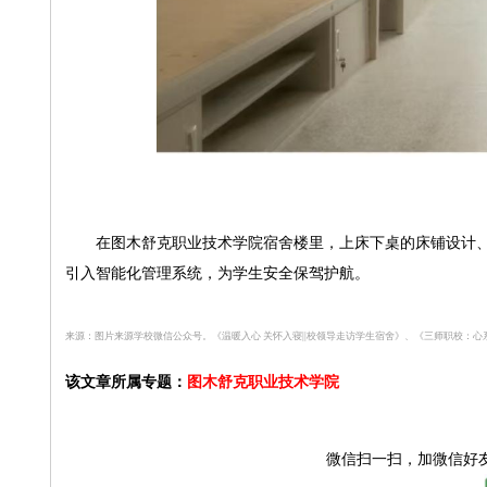
在图木舒克职业技术学院宿舍楼里，上床下桌的床铺设计、
引入智能化管理系统，为学生安全保驾护航。
来源：图片来源学校微信公众号。
《温暖入心 关怀入寝||校领导走访学生宿舍》、《三师职校：
该文章所属专题：
图木舒克职业技术学院
微信扫一扫，
加微信好友