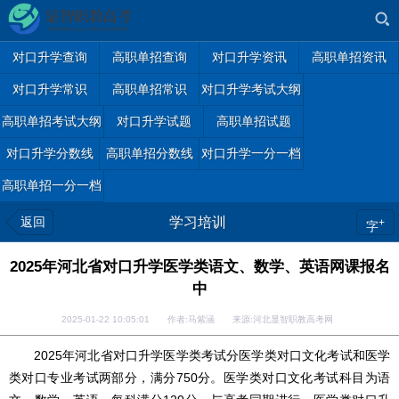
对口升学查询
高职单招查询
对口升学资讯
高职单招资讯
对口升学常识
高职单招常识
对口升学考试大纲
高职单招考试大纲
对口升学试题
高职单招试题
对口升学分数线
高职单招分数线
对口升学一分一档
高职单招一分一档
返回
学习培训
+
字
2025年河北省对口升学医学类语文、数学、英语网课报名
中
2025-01-22 10:05:01 作者:马紫涵 来源:河北显智职教高考网
2025年河北省对口升学医学类考试分医学类对口文化考试和医学
类对口专业考试两部分，满分750分。医学类对口文化考试科目为语