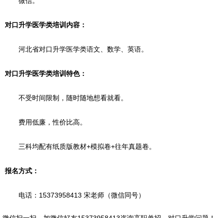
微信。
对口升学医学类培训内容：
河北省对口升学医学类语文、数学、英语。
对口升学医学类培训特色：
不受时间限制，随时随地想看就看。
费用低廉，性价比高。
三科均配有纸质版教材+模拟卷+往年真题卷。
报名方式：
电话：15373958413 宋老师（微信同号）
微信扫一扫，
加微信好友15373958413咨询高职单招、对口升学问题
！