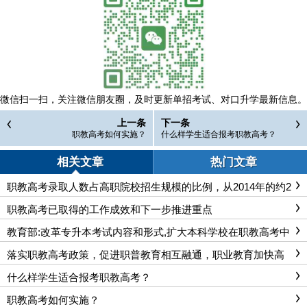
微信扫一扫，
关注微信朋友圈，及时更新单招考试、对口升学最新信息。
上一条
下一条
职教高考如何实施？
什么样学生适合报考职教高考？
相关文章
热门文章
职教高考录取人数占高职院校招生规模的比例，从2014年的约2
0%增加至2023年的60%以上
职教高考已取得的工作成效和下一步推进重点
教育部:改革专升本考试内容和形式,扩大本科学校在职教高考中
的招生规模
落实职教高考政策，促进职普教育相互融通，职业教育加快高
层次人才培养
什么样学生适合报考职教高考？
职教高考如何实施？